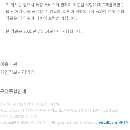
2. 회사는 필요시 특정 서비스에 관하여 적용될 사항(이하 “개별약관”)
을 정하여 이를 공지할 수 있으며, 회원이 개별약관에 동의한 경우 개별
약관은 이 약관과 더불어 효력을 가집니다.
본 약관은 2025년 2월 14일부터 시행됩니다.
이용약관
개인정보처리방침
구암종합인쇄
회사명: 구암종합인쇄 대표자: 김상돈
주소: 04558 서울특별시 중구 퇴계로 217 (충무로4가 진양 1층 나-15,16호)
전화: 02-2272-0045~8
Copyright © 2026 구암종합인쇄. All rights reserved.
Created by
Yescall.com
[
관리자
]