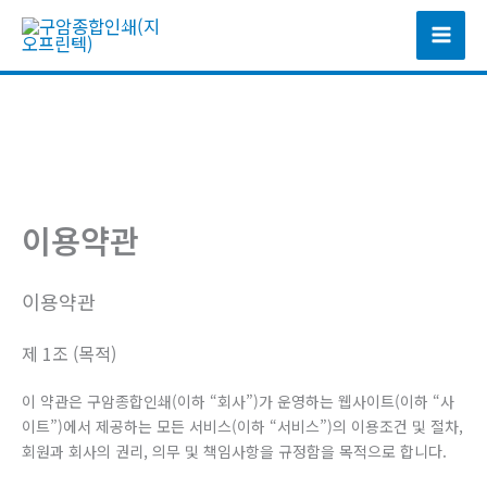
콘
텐
츠
로
건
너
뛰
기
이용약관
이용약관
제 1조 (목적)
이 약관은 구암종합인쇄(이하 “회사”)가 운영하는 웹사이트(이하 “사
이트”)에서 제공하는 모든 서비스(이하 “서비스”)의 이용조건 및 절차,
회원과 회사의 권리, 의무 및 책임사항을 규정함을 목적으로 합니다.